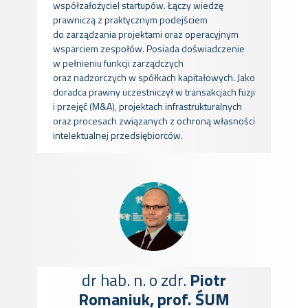
współzałożyciel startupów. Łączy wiedzę
prawniczą z praktycznym podejściem
do zarządzania projektami oraz operacyjnym
wsparciem zespołów. Posiada doświadczenie
w pełnieniu funkcji zarządczych
oraz nadzorczych w spółkach kapitałowych. Jako
doradca prawny uczestniczył w transakcjach fuzji
i przejęć (M&A), projektach infrastrukturalnych
oraz procesach związanych z ochroną własności
intelektualnej przedsiębiorców.
dr hab. n. o zdr.
Piotr
Romaniuk, prof. ŚUM