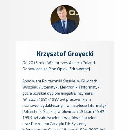
Krzysztof Groyecki
Od 2016 roku Wiceprezes Asseco Poland.
Odpowiada za Pion Opieki Zdrowotnej.
Absolwent Politechniki Śląskiej w Gliwicach,
Wydziału Automatyki, Elektroniki i Informatyki,
gdzie uzyskał dyplom magistra inżyniera.
W latach 1981-1987 był pracownikiem
naukowo-dydaktycznym w Instytucie Informatyki
Politechniki Śląskiej w Gliwicach. W latach 1987-
1998 był założycielem i współwłaścicielem
oraz Prezesem Zarządu PiK Systemy
Informatyczne Gliwice. W latach 1994-2000, był