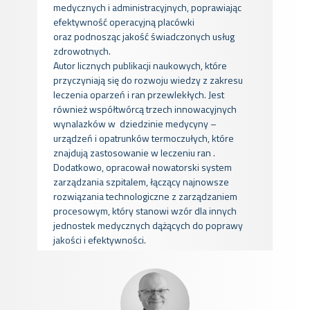
medycznych i administracyjnych, poprawiając
efektywność operacyjną placówki
oraz podnosząc jakość świadczonych usług
zdrowotnych.
Autor licznych publikacji naukowych, które
przyczyniają się do rozwoju wiedzy z zakresu
leczenia oparzeń i ran przewlekłych. Jest
również współtwórcą trzech innowacyjnych
wynalazków w
dziedzinie medycyny –
urządzeń i opatrunków termoczułych, które
znajdują zastosowanie w leczeniu ran
.
Dodatkow
o, opracował nowatorski system
zarządzania szpitalem, łączący najnowsze
rozwiązania technologiczne z zarządzaniem
procesowym, który stanowi wzór dla innych
jednostek medycznych dążących do poprawy
jakości i efektywności.