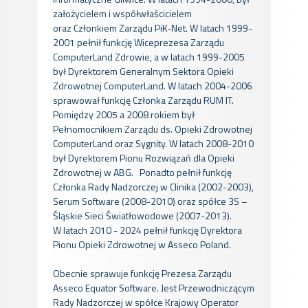
założycielem i współwłaścicielem
oraz Członkiem Zarządu PiK-Net. W latach 1999-
2001 pełnił funkcję Wiceprezesa Zarządu
ComputerLand Zdrowie, a w latach 1999-2005
był Dyrektorem Generalnym Sektora Opieki
Zdrowotnej ComputerLand. W latach 2004-2006
sprawował funkcję Członka Zarządu RUM IT.
Pomiędzy 2005 a 2008 rokiem był
Pełnomocnikiem Zarządu ds. Opieki Zdrowotnej
ComputerLand oraz Sygnity. W latach 2008-2010
był Dyrektorem Pionu Rozwiązań dla Opieki
Zdrowotnej w ABG. Ponadto pełnił funkcję
Członka Rady Nadzorczej w Clinika (2002-2003),
Serum Software (2008-2010) oraz spółce 3S –
Śląskie Sieci Światłowodowe (2007-2013).
W latach 2010 - 2024 pełnił funkcję Dyrektora
Pionu Opieki Zdrowotnej w Asseco Poland.
Obecnie sprawuje funkcję Prezesa Zarządu
Asseco Equator Software. Jest Przewodniczącym
Rady Nadzorczej w spółce Krajowy Operator