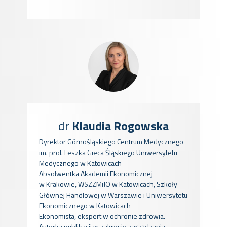
dr
Klaudia Rogowska
Dyrektor Górnośląskiego Centrum Medycznego
im. prof. Leszka Gieca Śląskiego Uniwersytetu
Medycznego w Katowicach
Absolwentka Akademii Ekonomicznej
w Krakowie, WSZZMiJO w Katowicach, Szkoły
Głównej Handlowej w Warszawie i Uniwersytetu
Ekonomicznego w Katowicach
Ekonomista, ekspert w ochronie zdrowia.
Autorka publikacji w zakresie zarządzania