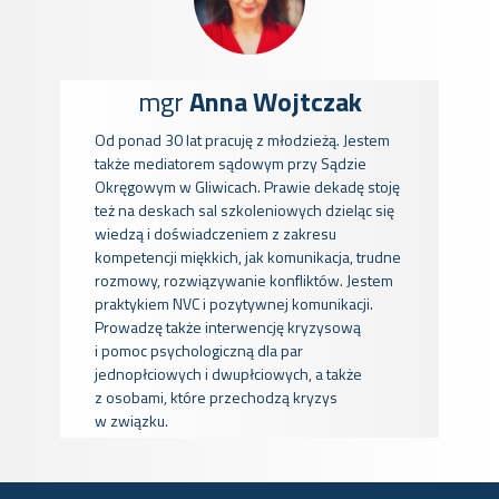
mgr
Anna Wojtczak
Od ponad 30 lat pracuję z młodzieżą. Jestem
także mediatorem sądowym przy Sądzie
Okręgowym w Gliwicach. Prawie dekadę stoję
też na deskach sal szkoleniowych dzieląc się
wiedzą i doświadczeniem z zakresu
kompetencji miękkich, jak komunikacja, trudne
rozmowy, rozwiązywanie konfliktów. Jestem
praktykiem NVC i pozytywnej komunikacji.
Prowadzę także interwencję kryzysową
i pomoc psychologiczną dla par
jednopłciowych i dwupłciowych, a także
z osobami, które przechodzą kryzys
w związku.