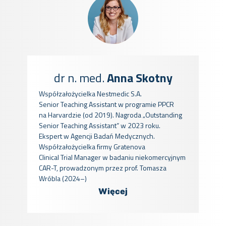
dr n. med.
Anna Skotny
Współzałożycielka Nestmedic S.A.
Senior Teaching Assistant w programie PPCR
na Harvardzie (od 2019). Nagroda „Outstanding
Senior Teaching Assistant” w 2023 roku.
Ekspert w Agencji Badań Medycznych.
Współzałożycielka firmy Gratenova
Clinical Trial Manager w badaniu niekomercyjnym
CAR-T, prowadzonym przez prof. Tomasza
Wróbla (2024–)
Więcej