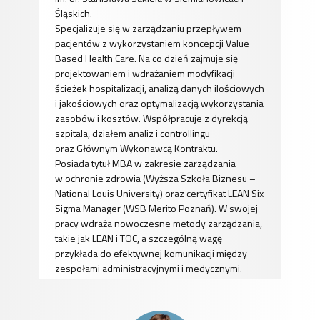
Śląskich.
Specjalizuje się w zarządzaniu przepływem
pacjentów z wykorzystaniem koncepcji Value
Based Health Care. Na co dzień zajmuje się
projektowaniem i wdrażaniem modyfikacji
ścieżek hospitalizacji, analizą danych ilościowych
i jakościowych oraz optymalizacją wykorzystania
zasobów i kosztów. Współpracuje z dyrekcją
szpitala, działem analiz i controllingu
oraz Głównym Wykonawcą Kontraktu.
Posiada tytuł MBA w zakresie zarządzania
w ochronie zdrowia (Wyższa Szkoła Biznesu –
National Louis University) oraz certyfikat LEAN Six
Sigma Manager (WSB Merito Poznań). W swojej
pracy wdraża nowoczesne metody zarządzania,
takie jak LEAN i TOC, a szczególną wagę
przykłada do efektywnej komunikacji między
zespołami administracyjnymi i medycznymi.