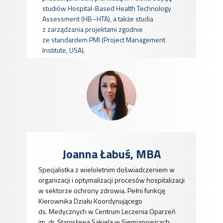
studiów Hospital-Based Health Technology
Assessment (HB–HTA), a także studia
z zarządzania projektami zgodnie
ze standardem PMI (Project Management
Institute, USA).
Joanna Łabuś, MBA
Specjalistka z wieloletnim doświadczeniem w
organizacji i optymalizacji procesów hospitalizacji
w sektorze ochrony zdrowia. Pełni funkcję
Kierownika Działu Koordynującego
ds. Medycznych w Centrum Leczenia Oparzeń
im. dr. Stanisława Sakiela w Siemianowicach