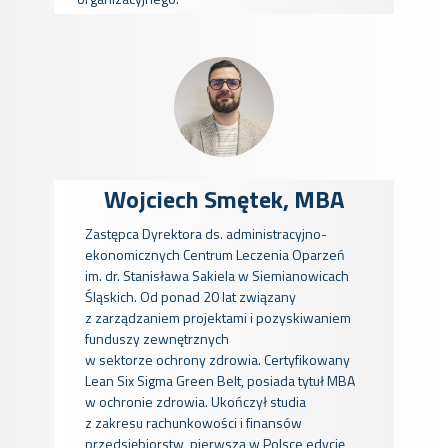
Wojciech Smęte​​​​k, MBA
Zastępca Dyrektora ds. administracyjno-
ekonomicznych Centrum Leczenia Oparzeń
im. dr. Stanisława Sakiela w Siemianowicach
Śląskich. Od ponad 20 lat związany
z zarządzaniem projektami i pozyskiwaniem
funduszy zewnętrznych
w sektorze ochrony zdrowia. Certyfikowany
Lean Six Sigma Green Belt, posiada tytuł MBA
w ochronie zdrowia. Ukończył studia
z zakresu rachunkowości i finansów
przedsiębiorstw, pierwszą w Polsce edycję