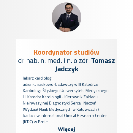
Koordynator studiów
dr hab. n. med. i n. o zdr.
Tomasz
Jadczyk
lekarz kardiolog
adiunkt naukowo-badawczy w III Katedrze
Kardiologii Śląskiego Uniwersytetu Medycznego
II
I Katedra Kardiologii - Kierownik Zakładu
Nieinwazyjnej Diagnostyki Serca i Naczyń
(Wydział Nauk Medycznych w Katowicach )
badacz w International Clinical Research Center
(ICRC) w Brnie
Więcej