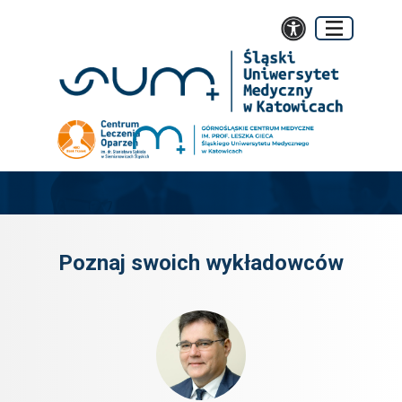
Start
Szczegółowe informacje
Wykładowcy MBA
Poznaj swoich​ wyk
ładowców