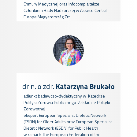
Chmury Medycznej oraz Infocomp a także
Członkiem Rady Nadzorczej w Asseco Central
Europe Magyarország Zrt.
dr n. o zdr.
Katarzyna Brukało
adiunkt badawczo-dydaktyczny w
Katedrze
Polityki Zdrowia Publicznego-Zakładzie Polityki
Zdrowotnej
ekspert European Specialist Dietetic Network
(ESDN) for Older Adults oraz European Specialist
Dietetic Network (ESDN) for Public Health
w ramach The European Federation of the